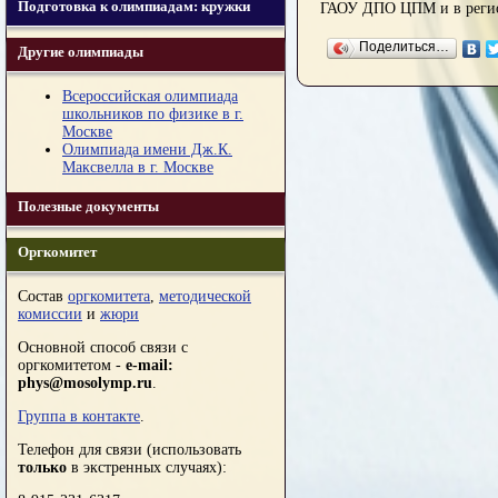
Подготовка к олимпиадам: кружки
ГАОУ ДПО ЦПМ и в регио
Поделиться…
Другие олимпиады
Всероссийская олимпиада
школьников по физике в г.
Москве
Олимпиада имени Дж.К.
Максвелла в г. Москве
Полезные документы
Оргкомитет
Состав
оргкомитета
,
методической
комиссии
и
жюри
Основной способ связи с
оргкомитетом -
e-mail:
phys@mosolymp.ru
.
Группа в контакте
.
Телефон для связи (использовать
только
в экстренных случаях):