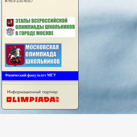
8-915-231-6317
Физический факультет МГУ