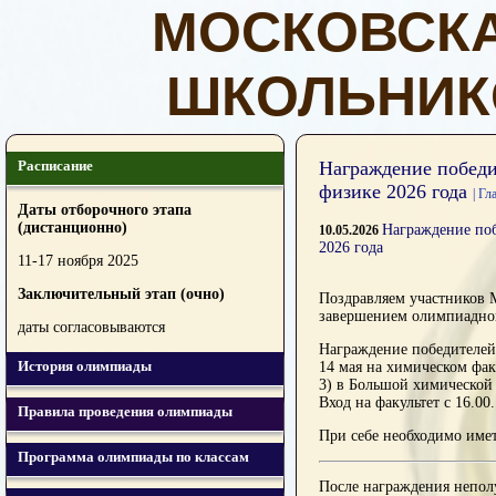
МОСКОВСК
ШКОЛЬНИК
Расписание
Награждение побед
физике 2026 года
| Гл
Даты отборочного этапа
(дистанционно)
Награждение по
10.05.2026
2026 года
11-17 ноября 2025
Заключительный этап (очно)
Поздравляем участников 
завершением олимпиадног
даты согласовываются
Награждение победителей
История олимпиады
14 мая на химическом фак
3) в Большой химической
Вход на факультет с 16.00
Правила проведения олимпиады
При себе необходимо име
Программа олимпиады по классам
После награждения непол