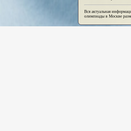
Вся актуальная информаци
олимпиады в Москве раз