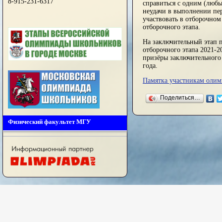
8-915-231-6317
справиться с одним (любы
неудачи в выполнении пер
участвовать в отборочном
отборочного этапа.
На заключительный этап 
отборочного этапа 2021-2
призёры заключительного
года.
Памятка участникам оли
Поделиться…
Физический факультет МГУ