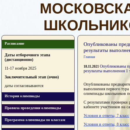
МОСКОВСК
ШКОЛЬНИК
Расписание
Опубликованы предв
результаты выполне
Даты отборочного этапа
Главная
(дистанционно)
Опубликованы пр
18.11.2021
11-17 ноября 2025
результаты выполнения 1 
Заключительный этап (очно)
Опубликованы предварите
даты согласовываются
выполнения первого тура
олимпиады школьников по 
История олимпиады
С результатами проверки 
кабинете участников на сай
Правила проведения олимпиады
Условия и ответы, 7 класс
Программа олимпиады по классам
Условия и ответы, 8 класс