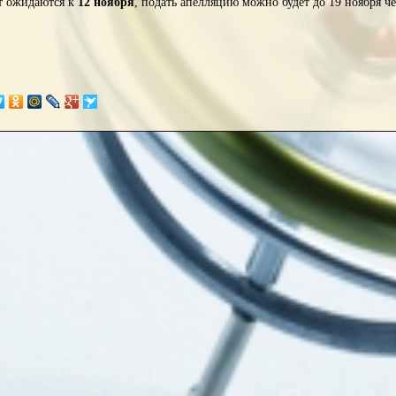
от ожидаются к
12 ноября
, подать апелляцию можно будет до 19 ноября ч