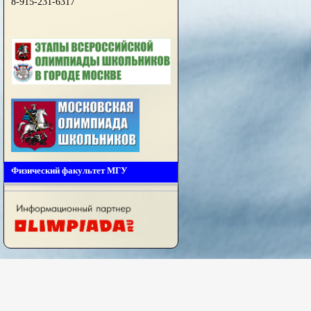
8-915-231-6317
Физический факультет МГУ