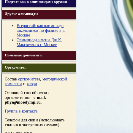
Подготовка к олимпиадам: кружки
Другие олимпиады
Всероссийская олимпиада
школьников по физике в г.
Москве
Олимпиада имени Дж.К.
Максвелла в г. Москве
Полезные документы
Оргкомитет
Состав
оргкомитета
,
методической
комиссии
и
жюри
Основной способ связи с
оргкомитетом -
e-mail:
phys@mosolymp.ru
.
Группа в контакте
.
Телефон для связи (использовать
только
в экстренных случаях):