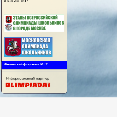
8-915-231-6317
Физический факультет МГУ