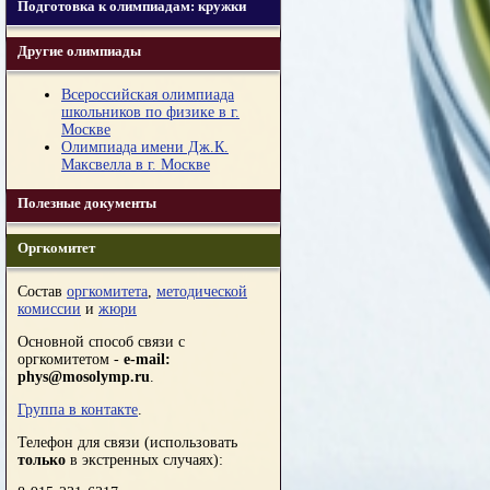
Подготовка к олимпиадам: кружки
Другие олимпиады
Всероссийская олимпиада
школьников по физике в г.
Москве
Олимпиада имени Дж.К.
Максвелла в г. Москве
Полезные документы
Оргкомитет
Состав
оргкомитета
,
методической
комиссии
и
жюри
Основной способ связи с
оргкомитетом -
e-mail:
phys@mosolymp.ru
.
Группа в контакте
.
Телефон для связи (использовать
только
в экстренных случаях):