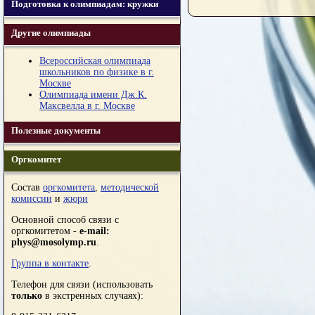
Подготовка к олимпиадам: кружки
Другие олимпиады
Всероссийская олимпиада
школьников по физике в г.
Москве
Олимпиада имени Дж.К.
Максвелла в г. Москве
Полезные документы
Оргкомитет
Состав
оргкомитета
,
методической
комиссии
и
жюри
Основной способ связи с
оргкомитетом -
e-mail:
phys@mosolymp.ru
.
Группа в контакте
.
Телефон для связи (использовать
только
в экстренных случаях):