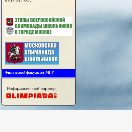
8-915-231-6317
Физический факультет МГУ