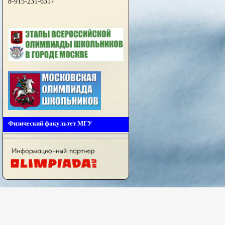
8-915-231-6317
Физический факультет МГУ